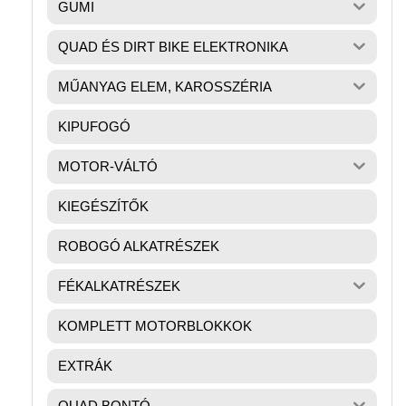
GUMI
QUAD ÉS DIRT BIKE ELEKTRONIKA
MŰANYAG ELEM, KAROSSZÉRIA
KIPUFOGÓ
MOTOR-VÁLTÓ
KIEGÉSZÍTŐK
ROBOGÓ ALKATRÉSZEK
FÉKALKATRÉSZEK
KOMPLETT MOTORBLOKKOK
EXTRÁK
QUAD BONTÓ