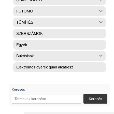
FUTÓMŰ
TÖMÍTÉS
SZERSZÁMOK
Egyéb
Bukósisak
Elektromos gyerek quad alkatrész
Keresés
Keresés