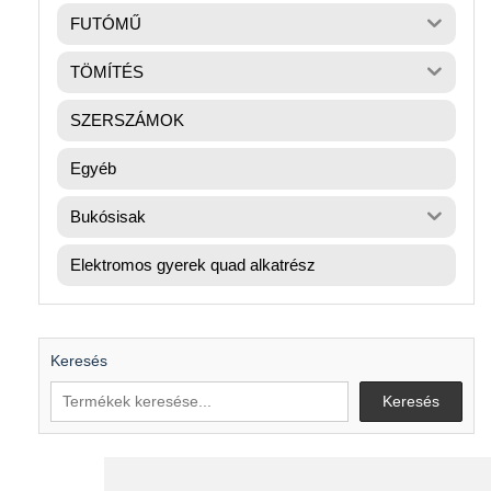
FUTÓMŰ
TÖMÍTÉS
SZERSZÁMOK
Egyéb
Bukósisak
Elektromos gyerek quad alkatrész
Keresés
Keresés