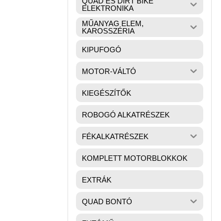
QUAD ÉS DIRT BIKE
ELEKTRONIKA
MŰANYAG ELEM,
KAROSSZÉRIA
KIPUFOGÓ
MOTOR-VÁLTÓ
KIEGÉSZÍTŐK
ROBOGÓ ALKATRÉSZEK
FÉKALKATRÉSZEK
KOMPLETT MOTORBLOKKOK
EXTRÁK
QUAD BONTÓ