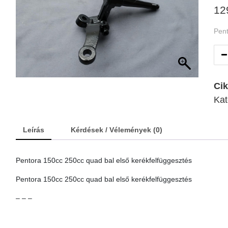
12
Pent
Ci
Kat
Leírás
Kérdések / Vélemények (0)
Pentora 150cc 250cc quad bal első kerékfelfüggesztés
Pentora 150cc 250cc quad bal első kerékfelfüggesztés
– – –