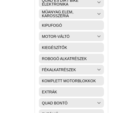
QUAD ÉS DIRT BIKE
ELEKTRONIKA
MŰANYAG ELEM,
KAROSSZÉRIA
KIPUFOGÓ
MOTOR-VÁLTÓ
KIEGÉSZÍTŐK
ROBOGÓ ALKATRÉSZEK
FÉKALKATRÉSZEK
KOMPLETT MOTORBLOKKOK
EXTRÁK
QUAD BONTÓ