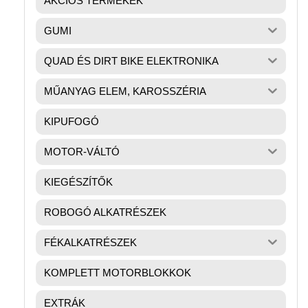
AKCIÓS TERMÉKEK
GUMI
QUAD ÉS DIRT BIKE ELEKTRONIKA
MŰANYAG ELEM, KAROSSZÉRIA
KIPUFOGÓ
MOTOR-VÁLTÓ
KIEGÉSZÍTŐK
ROBOGÓ ALKATRÉSZEK
FÉKALKATRÉSZEK
KOMPLETT MOTORBLOKKOK
EXTRÁK