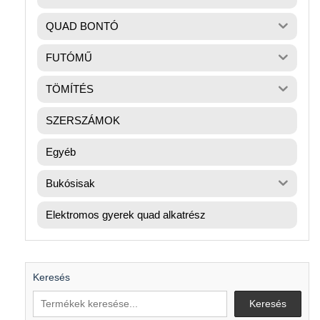
QUAD BONTÓ
FUTÓMŰ
TÖMÍTÉS
SZERSZÁMOK
Egyéb
Bukósisak
Elektromos gyerek quad alkatrész
Keresés
Keresés