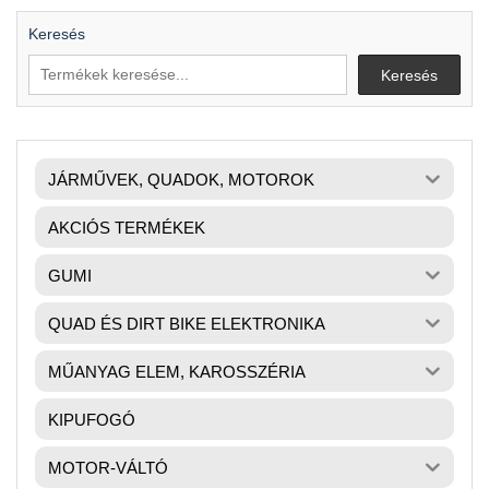
Keresés
Keresés
JÁRMŰVEK, QUADOK, MOTOROK
AKCIÓS TERMÉKEK
GUMI
QUAD ÉS DIRT BIKE ELEKTRONIKA
MŰANYAG ELEM, KAROSSZÉRIA
KIPUFOGÓ
MOTOR-VÁLTÓ