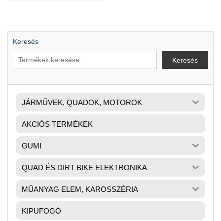
Keresés
Keresés
JÁRMŰVEK, QUADOK, MOTOROK
AKCIÓS TERMÉKEK
GUMI
QUAD ÉS DIRT BIKE ELEKTRONIKA
MŰANYAG ELEM, KAROSSZÉRIA
KIPUFOGÓ