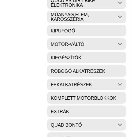
QUAD ÉS DIRT BIKE
ELEKTRONIKA
MŰANYAG ELEM,
KAROSSZÉRIA
KIPUFOGÓ
MOTOR-VÁLTÓ
KIEGÉSZÍTŐK
ROBOGÓ ALKATRÉSZEK
FÉKALKATRÉSZEK
KOMPLETT MOTORBLOKKOK
EXTRÁK
QUAD BONTÓ