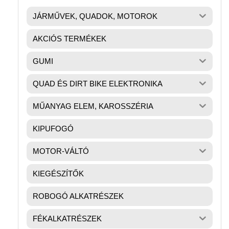
JÁRMŰVEK, QUADOK, MOTOROK
AKCIÓS TERMÉKEK
GUMI
QUAD ÉS DIRT BIKE ELEKTRONIKA
MŰANYAG ELEM, KAROSSZÉRIA
KIPUFOGÓ
MOTOR-VÁLTÓ
KIEGÉSZÍTŐK
ROBOGÓ ALKATRÉSZEK
FÉKALKATRÉSZEK