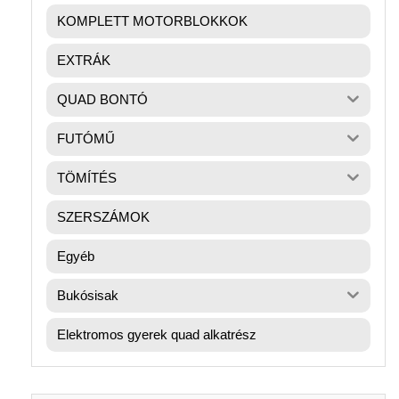
KOMPLETT MOTORBLOKKOK
EXTRÁK
QUAD BONTÓ
FUTÓMŰ
TÖMÍTÉS
SZERSZÁMOK
Egyéb
Bukósisak
Elektromos gyerek quad alkatrész