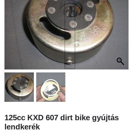
125cc KXD 607 dirt bike gyújtás
lendkerék