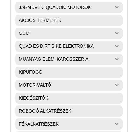
JÁRMŰVEK, QUADOK, MOTOROK
AKCIÓS TERMÉKEK
GUMI
QUAD ÉS DIRT BIKE ELEKTRONIKA
MŰANYAG ELEM, KAROSSZÉRIA
KIPUFOGÓ
MOTOR-VÁLTÓ
KIEGÉSZÍTŐK
ROBOGÓ ALKATRÉSZEK
FÉKALKATRÉSZEK