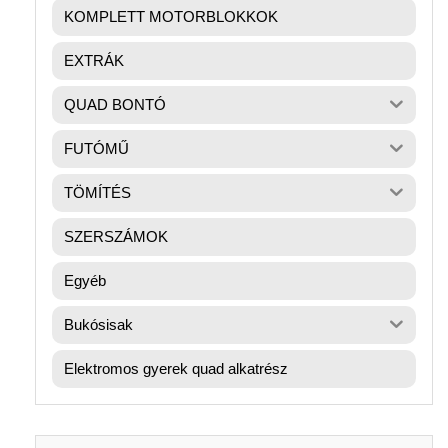
KOMPLETT MOTORBLOKKOK
EXTRÁK
QUAD BONTÓ
FUTÓMŰ
TÖMÍTÉS
SZERSZÁMOK
Egyéb
Bukósisak
Elektromos gyerek quad alkatrész