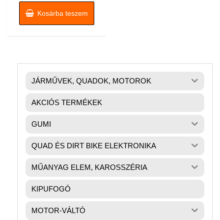
Kosárba teszem
JÁRMŰVEK, QUADOK, MOTOROK
AKCIÓS TERMÉKEK
GUMI
QUAD ÉS DIRT BIKE ELEKTRONIKA
MŰANYAG ELEM, KAROSSZÉRIA
KIPUFOGÓ
MOTOR-VÁLTÓ