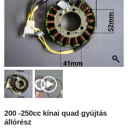
200 -250cc kínai quad gyújtás
állórész