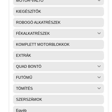
MOTOR-VÁLTÓ
KIEGÉSZÍTŐK
ROBOGÓ ALKATRÉSZEK
FÉKALKATRÉSZEK
KOMPLETT MOTORBLOKKOK
EXTRÁK
QUAD BONTÓ
FUTÓMŰ
TÖMÍTÉS
SZERSZÁMOK
Egyéb