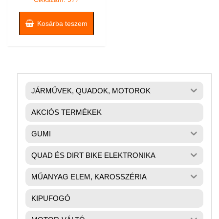
Kosárba teszem
JÁRMŰVEK, QUADOK, MOTOROK
AKCIÓS TERMÉKEK
GUMI
QUAD ÉS DIRT BIKE ELEKTRONIKA
MŰANYAG ELEM, KAROSSZÉRIA
KIPUFOGÓ