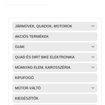
JÁRMŰVEK, QUADOK, MOTOROK
AKCIÓS TERMÉKEK
GUMI
QUAD ÉS DIRT BIKE ELEKTRONIKA
MŰANYAG ELEM, KAROSSZÉRIA
KIPUFOGÓ
MOTOR-VÁLTÓ
KIEGÉSZÍTŐK