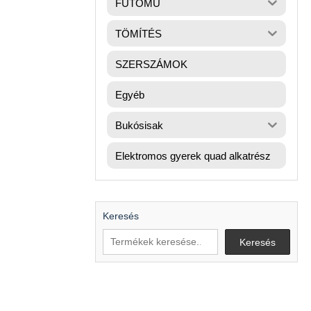
FUTÓMŰ
TÖMÍTÉS
SZERSZÁMOK
Egyéb
Bukósisak
Elektromos gyerek quad alkatrész
Keresés
Keresés