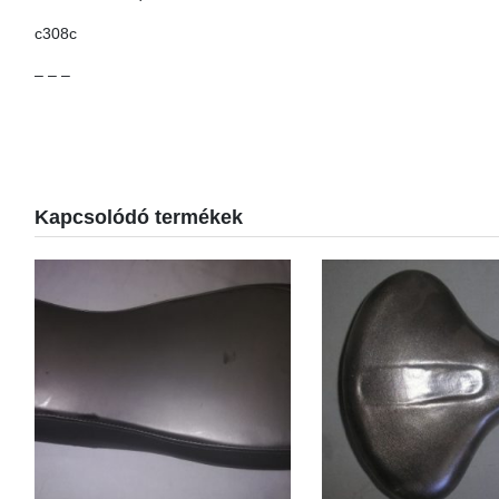
c308c
– – –
Kapcsolódó termékek