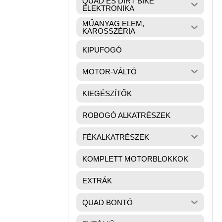
QUAD ÉS DIRT BIKE
ELEKTRONIKA
MŰANYAG ELEM,
KAROSSZÉRIA
KIPUFOGÓ
MOTOR-VÁLTÓ
KIEGÉSZÍTŐK
ROBOGÓ ALKATRÉSZEK
FÉKALKATRÉSZEK
KOMPLETT MOTORBLOKKOK
EXTRÁK
QUAD BONTÓ