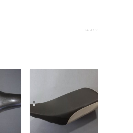
kkod:106