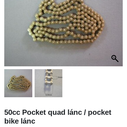
50cc Pocket quad lánc / pocket
bike lánc