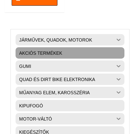
JÁRMŰVEK, QUADOK, MOTOROK
AKCIÓS TERMÉKEK
GUMI
QUAD ÉS DIRT BIKE ELEKTRONIKA
MŰANYAG ELEM, KAROSSZÉRIA
KIPUFOGÓ
MOTOR-VÁLTÓ
KIEGÉSZÍTŐK