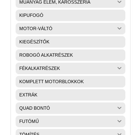
MŰANYAG ELEM, KAROSSZÉRIA
KIPUFOGÓ
MOTOR-VÁLTÓ
KIEGÉSZÍTŐK
ROBOGÓ ALKATRÉSZEK
FÉKALKATRÉSZEK
KOMPLETT MOTORBLOKKOK
EXTRÁK
QUAD BONTÓ
FUTÓMŰ
TÖMÍTÉS