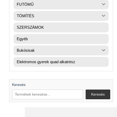
FUTÓMŰ
TÖMÍTÉS
SZERSZÁMOK
Egyéb
Bukósisak
Elektromos gyerek quad alkatrész
Keresés
Keresés