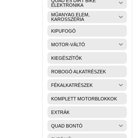
QUAD ÉS DIRT BIKE
ELEKTRONIKA
MŰANYAG ELEM,
KAROSSZÉRIA
KIPUFOGÓ
MOTOR-VÁLTÓ
KIEGÉSZÍTŐK
ROBOGÓ ALKATRÉSZEK
FÉKALKATRÉSZEK
KOMPLETT MOTORBLOKKOK
EXTRÁK
QUAD BONTÓ