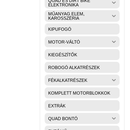
QUAD ÉS DIRT BIKE
ELEKTRONIKA
MŰANYAG ELEM,
KAROSSZÉRIA
KIPUFOGÓ
MOTOR-VÁLTÓ
KIEGÉSZÍTŐK
ROBOGÓ ALKATRÉSZEK
FÉKALKATRÉSZEK
KOMPLETT MOTORBLOKKOK
EXTRÁK
QUAD BONTÓ