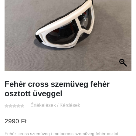
Fehér cross szemüveg fehér
osztott üveggel
Értékelések / Kérdések
2990
Ft
Fehér cross szemüveg / motocross szemüveg fehér osztott