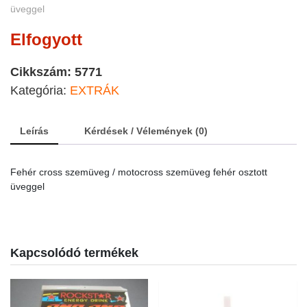
üveggel
Elfogyott
Cikkszám:
5771
Kategória:
EXTRÁK
Leírás
Kérdések / Vélemények (0)
Fehér cross szemüveg / motocross szemüveg fehér osztott
üveggel
Kapcsolódó termékek