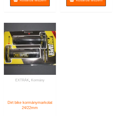
Kosárba teszem
Kosárba teszem
,
EXTRÁK
Kormány
Dirt bike kormánymarkolat
24/22mm