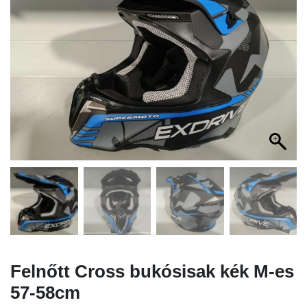
Felnőtt Cross bukósisak kék M-es
57-58cm