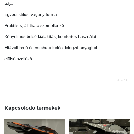
adja.
Egyedi stílus, vagány forma.
Praktikus, állítható szemellenző.
Kényelmes belső kialakítás, komfortos használat.
Eltávolítható és mosható bélés, lélegző anyagból.
elülső szellőző.
– – –
kkod:169
Kapcsolódó termékek