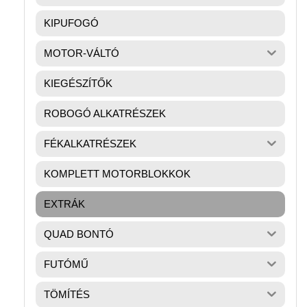
KIPUFOGÓ
MOTOR-VÁLTÓ
KIEGÉSZÍTŐK
ROBOGÓ ALKATRÉSZEK
FÉKALKATRÉSZEK
KOMPLETT MOTORBLOKKOK
EXTRÁK
QUAD BONTÓ
FUTÓMŰ
TÖMÍTÉS