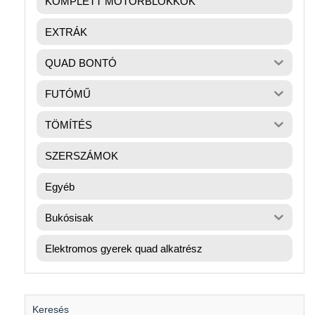
KOMPLETT MOTORBLOKKOK
EXTRÁK
QUAD BONTÓ
FUTÓMŰ
TÖMÍTÉS
SZERSZÁMOK
Egyéb
Bukósisak
Elektromos gyerek quad alkatrész
Keresés