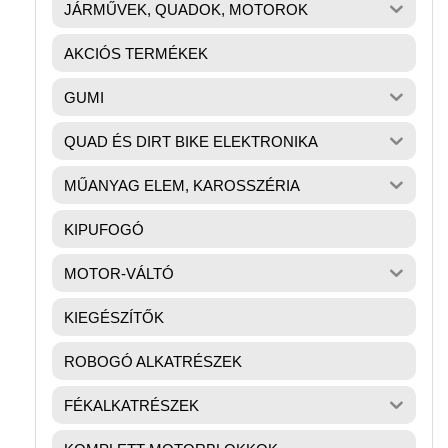
JÁRMŰVEK, QUADOK, MOTOROK
AKCIÓS TERMÉKEK
GUMI
QUAD ÉS DIRT BIKE ELEKTRONIKA
MŰANYAG ELEM, KAROSSZÉRIA
KIPUFOGÓ
MOTOR-VÁLTÓ
KIEGÉSZÍTŐK
ROBOGÓ ALKATRÉSZEK
FÉKALKATRÉSZEK