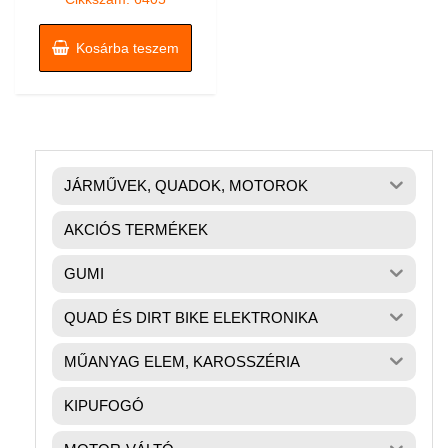
Kosárba teszem
JÁRMŰVEK, QUADOK, MOTOROK
AKCIÓS TERMÉKEK
GUMI
QUAD ÉS DIRT BIKE ELEKTRONIKA
MŰANYAG ELEM, KAROSSZÉRIA
KIPUFOGÓ