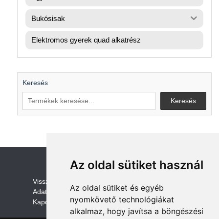
Bukósisak
Elektromos gyerek quad alkatrész
Keresés
Keresés
Az oldal sütiket használ
V
isszaküldési és visszatérítési szabályza
t
Az oldal sütiket és egyéb
Adatvédelem /GDPR
nyomkövető technológiákat
Kapcsolat
alkalmaz, hogy javítsa a böngészési