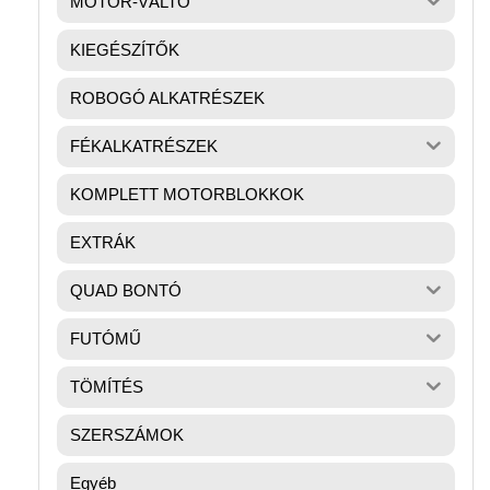
MOTOR-VÁLTÓ
KIEGÉSZÍTŐK
ROBOGÓ ALKATRÉSZEK
FÉKALKATRÉSZEK
KOMPLETT MOTORBLOKKOK
EXTRÁK
QUAD BONTÓ
FUTÓMŰ
TÖMÍTÉS
SZERSZÁMOK
Egyéb