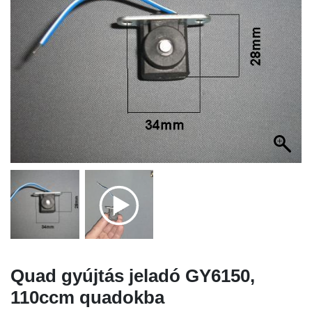
Quad gyújtás jeladó GY6150,
110ccm quadokba