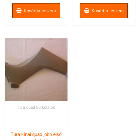
Kosárba teszem
Kosárba teszem
Túra quad burkolatok
Túra kínai quad jobb első