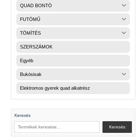
QUAD BONTÓ
FUTÓMŰ
TÖMÍTÉS
SZERSZÁMOK
Egyéb
Bukósisak
Elektromos gyerek quad alkatrész
Keresés
Keresés