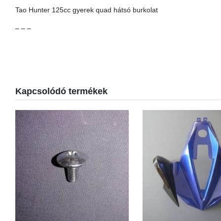
Tao Hunter 125cc gyerek quad hátsó burkolat
– – –
Kapcsolódó termékek