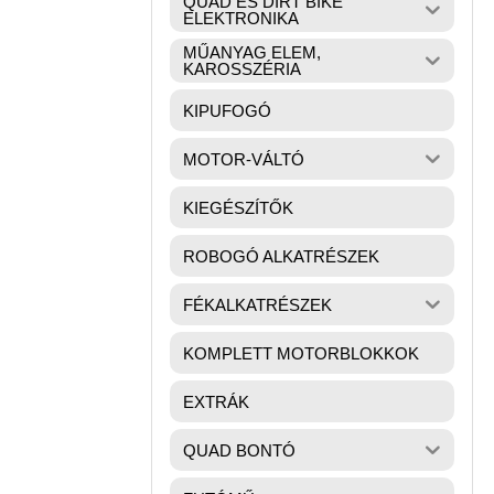
QUAD ÉS DIRT BIKE
ELEKTRONIKA
MŰANYAG ELEM,
KAROSSZÉRIA
KIPUFOGÓ
MOTOR-VÁLTÓ
KIEGÉSZÍTŐK
ROBOGÓ ALKATRÉSZEK
FÉKALKATRÉSZEK
KOMPLETT MOTORBLOKKOK
EXTRÁK
QUAD BONTÓ