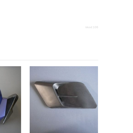
kkod:106