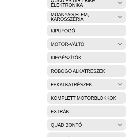
QUAD ÉS DIRT BIKE
ELEKTRONIKA
MŰANYAG ELEM,
KAROSSZÉRIA
KIPUFOGÓ
MOTOR-VÁLTÓ
KIEGÉSZÍTŐK
ROBOGÓ ALKATRÉSZEK
FÉKALKATRÉSZEK
KOMPLETT MOTORBLOKKOK
EXTRÁK
QUAD BONTÓ