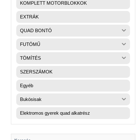
KOMPLETT MOTORBLOKKOK
EXTRÁK
QUAD BONTÓ
FUTÓMŰ
TÖMÍTÉS
SZERSZÁMOK
Egyéb
Bukósisak
Elektromos gyerek quad alkatrész