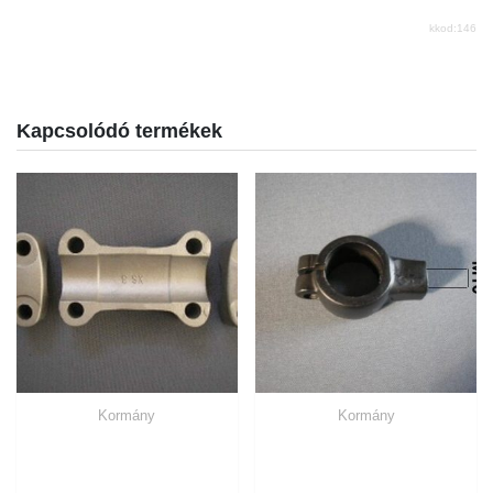
kkod:146
Kapcsolódó termékek
Kormány
Kormány