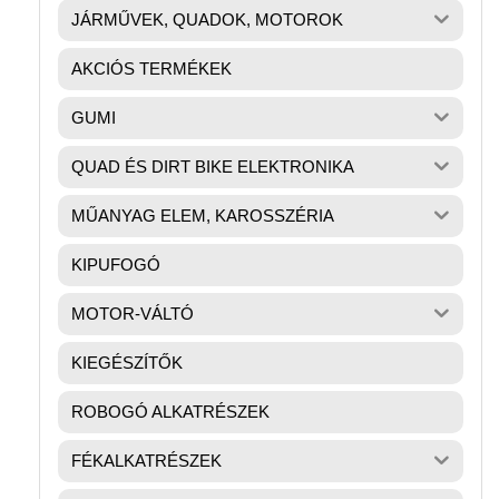
JÁRMŰVEK, QUADOK, MOTOROK
AKCIÓS TERMÉKEK
GUMI
QUAD ÉS DIRT BIKE ELEKTRONIKA
MŰANYAG ELEM, KAROSSZÉRIA
KIPUFOGÓ
MOTOR-VÁLTÓ
KIEGÉSZÍTŐK
ROBOGÓ ALKATRÉSZEK
FÉKALKATRÉSZEK