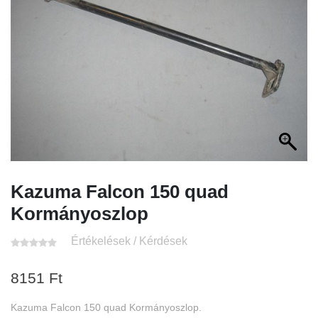
Kazuma Falcon 150 quad
Kormányoszlop
Értékelések / Kérdések
8151
Ft
Kazuma Falcon 150 quad Kormányoszlop.