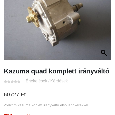
Kazuma quad komplett irányváltó
Értékelések / Kérdések
60727
Ft
250ccm kazuma koplett irányváltó első lánckerékkel.