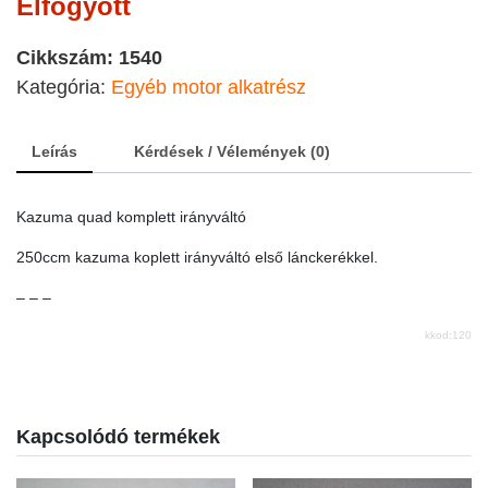
Elfogyott
Cikkszám:
1540
Kategória:
Egyéb motor alkatrész
Leírás
Kérdések / Vélemények (0)
Kazuma quad komplett irányváltó
250ccm kazuma koplett irányváltó első lánckerékkel.
– – –
kkod:120
Kapcsolódó termékek