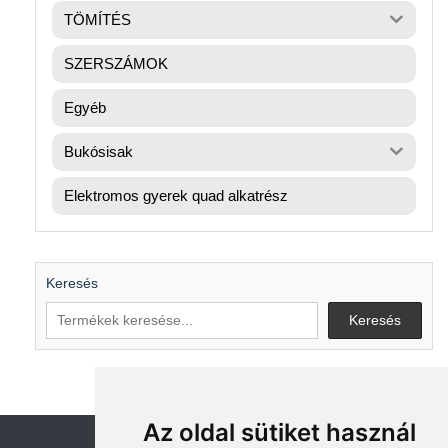
TÖMÍTÉS
SZERSZÁMOK
Egyéb
Bukósisak
Elektromos gyerek quad alkatrész
Keresés
Keresés
Az oldal sütiket használ