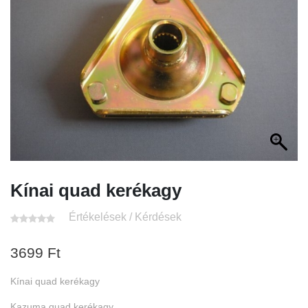
Kínai quad kerékagy
Értékelések / Kérdések
3699
Ft
Kínai quad kerékagy
Kazuma quad kerékagy.