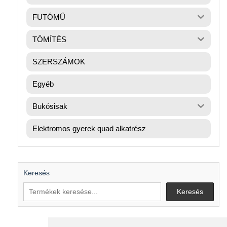
FUTÓMŰ
TÖMÍTÉS
SZERSZÁMOK
Egyéb
Bukósisak
Elektromos gyerek quad alkatrész
Keresés
Keresés