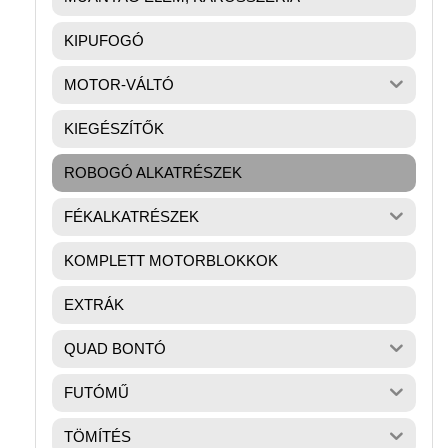
KIPUFOGÓ
MOTOR-VÁLTÓ
KIEGÉSZÍTŐK
ROBOGÓ ALKATRÉSZEK
FÉKALKATRÉSZEK
KOMPLETT MOTORBLOKKOK
EXTRÁK
QUAD BONTÓ
FUTÓMŰ
TÖMÍTÉS