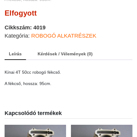
Elfogyott
Cikkszám:
4019
Kategória:
ROBOGÓ ALKATRÉSZEK
Leírás
Kérdések / Vélemények (0)
Kínai 4T 50cc robogó fékcső.
A fékcső, hossza: 95cm.
Kapcsolódó termékek