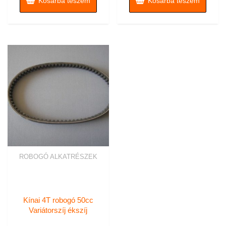
Kosárba teszem
Kosárba teszem
ROBOGÓ ALKATRÉSZEK
Kínai 4T robogó 50cc
Variátorszíj ékszíj