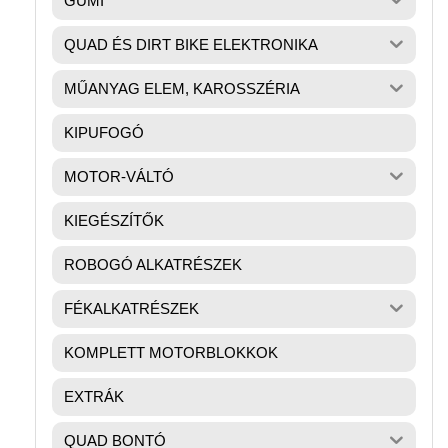
GUMI
QUAD ÉS DIRT BIKE ELEKTRONIKA
MŰANYAG ELEM, KAROSSZÉRIA
KIPUFOGÓ
MOTOR-VÁLTÓ
KIEGÉSZÍTŐK
ROBOGÓ ALKATRÉSZEK
FÉKALKATRÉSZEK
KOMPLETT MOTORBLOKKOK
EXTRÁK
QUAD BONTÓ