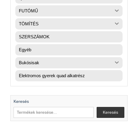
FUTÓMŰ
TÖMÍTÉS
SZERSZÁMOK
Egyéb
Bukósisak
Elektromos gyerek quad alkatrész
Keresés
Keresés