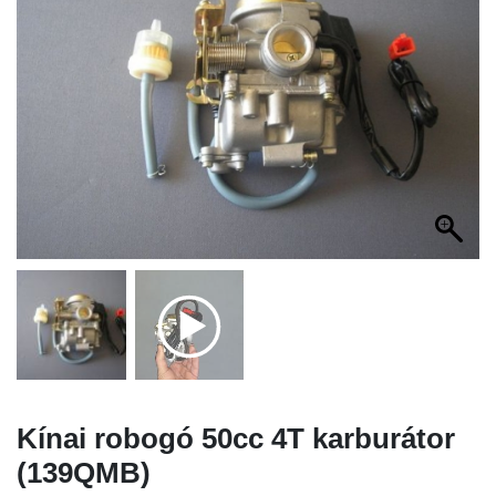
Kínai robogó 50cc 4T karburátor
(139QMB)