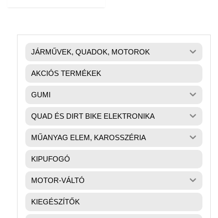
JÁRMŰVEK, QUADOK, MOTOROK
AKCIÓS TERMÉKEK
GUMI
QUAD ÉS DIRT BIKE ELEKTRONIKA
MŰANYAG ELEM, KAROSSZÉRIA
KIPUFOGÓ
MOTOR-VÁLTÓ
KIEGÉSZÍTŐK