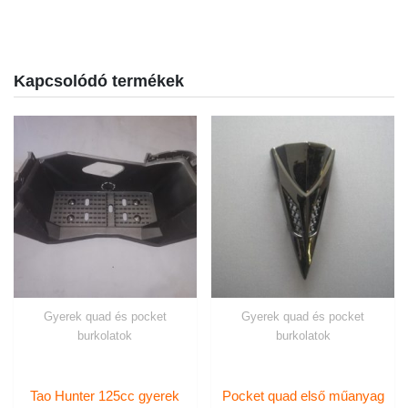
Kapcsolódó termékek
Gyerek quad és pocket
Gyerek quad és pocket
burkolatok
burkolatok
Tao Hunter 125cc gyerek
Pocket quad első műanyag