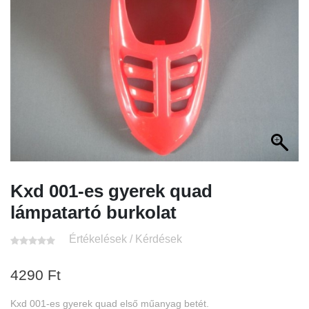
Kxd 001-es gyerek quad
lámpatartó burkolat
Értékelések / Kérdések
4290
Ft
Kxd 001-es gyerek quad első műanyag betét.