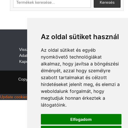
Keresés
Az oldal sütiket használ
V
isszaküldési és visszatérítési szabályza
t
Az oldal sütiket és egyéb
Adatvédelem /GDPR
nyomkövető technológiákat
Kapcsolat
alkalmaz, hogy javítsa a böngészési
élményét, azzal hogy személyre
szabott tartalmakat és célzott
Copyright © 2026 quadalkatreszek.com
|
Theme:
hirdetéseket jelenít meg, és elemzi a
NewStore
by ThemeFarmer
weboldalunk forgalmát, hogy
Update cookies preferences
megtudjuk honnan érkeztek a
látogatóink.
Elfogadom