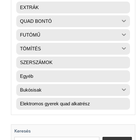
EXTRÁK
QUAD BONTÓ
FUTÓMŰ
TÖMÍTÉS
SZERSZÁMOK
Egyéb
Bukósisak
Elektromos gyerek quad alkatrész
Keresés