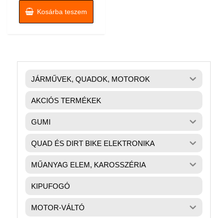
Kosárba teszem
JÁRMŰVEK, QUADOK, MOTOROK
AKCIÓS TERMÉKEK
GUMI
QUAD ÉS DIRT BIKE ELEKTRONIKA
MŰANYAG ELEM, KAROSSZÉRIA
KIPUFOGÓ
MOTOR-VÁLTÓ