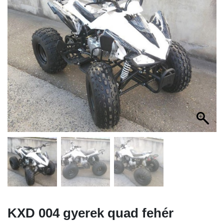
KXD 004 gyerek quad fehér