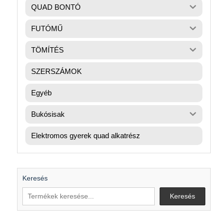
QUAD BONTÓ
FUTÓMŰ
TÖMÍTÉS
SZERSZÁMOK
Egyéb
Bukósisak
Elektromos gyerek quad alkatrész
Keresés
Keresés