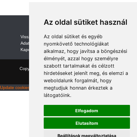
Az oldal sütiket használ
Az oldal sütiket és egyéb
V
isszaküldési és visszatérítési szabályza
t
Adatvédelem /GDPR
nyomkövető technológiákat
Kapcsolat
alkalmaz, hogy javítsa a böngészési
élményét, azzal hogy személyre
szabott tartalmakat és célzott
Copyright © 2026 quadalkatreszek.com
|
Theme:
hirdetéseket jelenít meg, és elemzi a
NewStore
by ThemeFarmer
weboldalunk forgalmát, hogy
megtudjuk honnan érkeztek a
Update cookies preferences
látogatóink.
Elfogadom
Elutasítom
Beállítások megváltoztatása