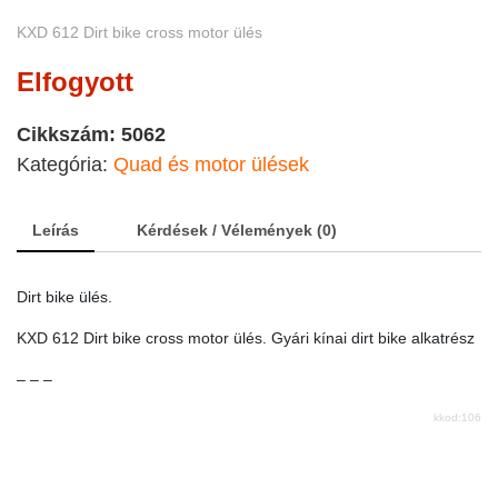
KXD 612 Dirt bike cross motor ülés
Elfogyott
Cikkszám:
5062
Kategória:
Quad és motor ülések
Leírás
Kérdések / Vélemények (0)
Dirt bike ülés.
KXD 612 Dirt bike cross motor ülés. Gyári kínai dirt bike alkatrész
– – –
kkod:106