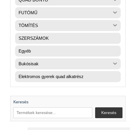
FUTÓMŰ
TÖMÍTÉS
SZERSZÁMOK
Egyéb
Bukósisak
Elektromos gyerek quad alkatrész
Keresés
Keresés