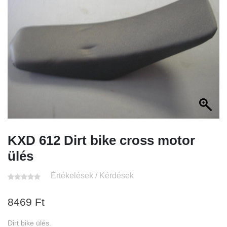
KXD 612 Dirt bike cross motor
ülés
Értékelések / Kérdések
8469
Ft
Dirt bike ülés.