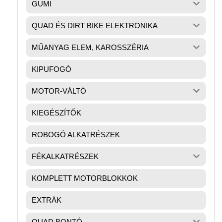
GUMI
QUAD ÉS DIRT BIKE ELEKTRONIKA
MŰANYAG ELEM, KAROSSZÉRIA
KIPUFOGÓ
MOTOR-VÁLTÓ
KIEGÉSZÍTŐK
ROBOGÓ ALKATRÉSZEK
FÉKALKATRÉSZEK
KOMPLETT MOTORBLOKKOK
EXTRÁK
QUAD BONTÓ