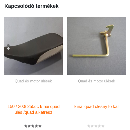
Kapcsolódó termékek
Quad és motor ülések
Quad és motor ülések
150 / 200/ 250cc kínai quad
kínai quad ülésnyitó kar
ülés /quad alkatrész