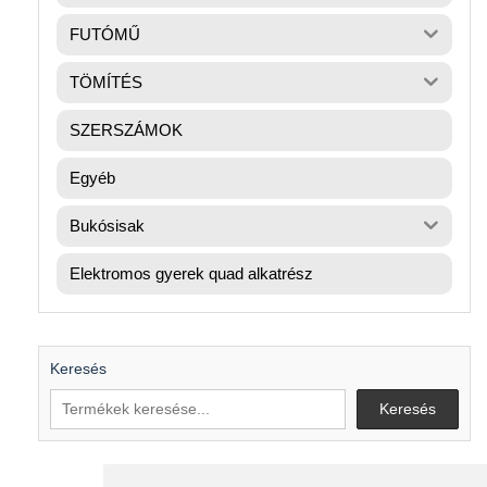
FUTÓMŰ
TÖMÍTÉS
SZERSZÁMOK
Egyéb
Bukósisak
Elektromos gyerek quad alkatrész
Keresés
Keresés