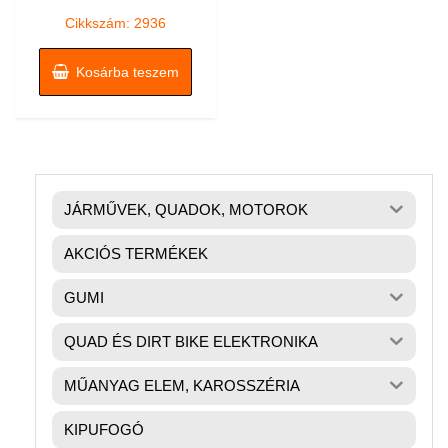
/
5
Cikkszám: 2936
Kosárba teszem
JÁRMŰVEK, QUADOK, MOTOROK
AKCIÓS TERMÉKEK
GUMI
QUAD ÉS DIRT BIKE ELEKTRONIKA
MŰANYAG ELEM, KAROSSZÉRIA
KIPUFOGÓ