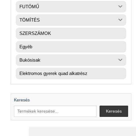
FUTÓMŰ
TÖMÍTÉS
SZERSZÁMOK
Egyéb
Bukósisak
Elektromos gyerek quad alkatrész
Keresés
Keresés