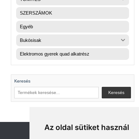
SZERSZÁMOK
Egyéb
Bukósisak
Elektromos gyerek quad alkatrész
Keresés
Keresés
Az oldal sütiket használ