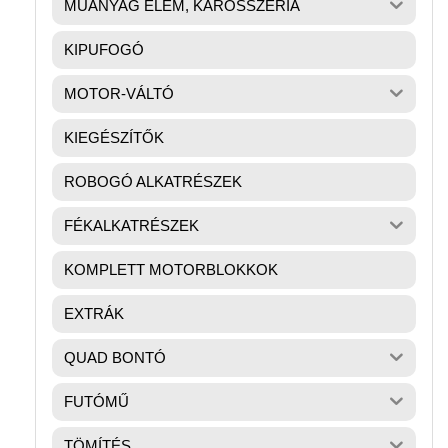
MŰANYAG ELEM, KAROSSZÉRIA
KIPUFOGÓ
MOTOR-VÁLTÓ
KIEGÉSZÍTŐK
ROBOGÓ ALKATRÉSZEK
FÉKALKATRÉSZEK
KOMPLETT MOTORBLOKKOK
EXTRÁK
QUAD BONTÓ
FUTÓMŰ
TÖMÍTÉS