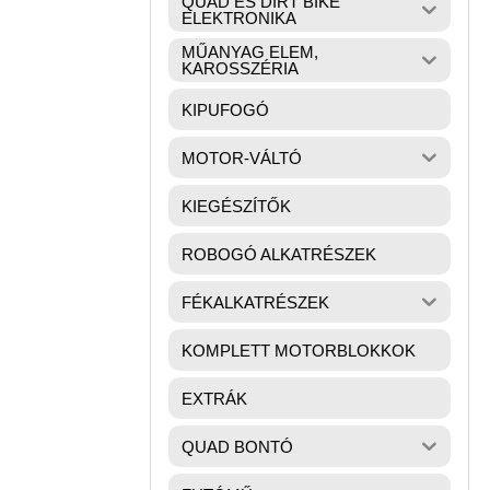
QUAD ÉS DIRT BIKE
ELEKTRONIKA
MŰANYAG ELEM,
KAROSSZÉRIA
KIPUFOGÓ
MOTOR-VÁLTÓ
KIEGÉSZÍTŐK
ROBOGÓ ALKATRÉSZEK
FÉKALKATRÉSZEK
KOMPLETT MOTORBLOKKOK
EXTRÁK
QUAD BONTÓ