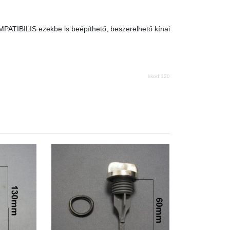
MPATIBILIS ezekbe is beépíthető, beszerelhető kínai
kkod:120