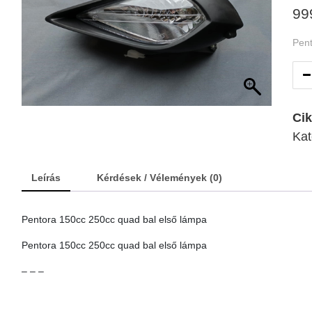
99
Pent
Ci
Kat
Leírás
Kérdések / Vélemények (0)
Pentora 150cc 250cc quad bal első lámpa
Pentora 150cc 250cc quad bal első lámpa
– – –