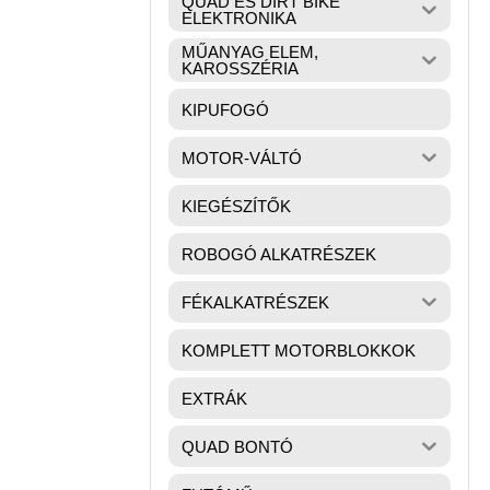
QUAD ÉS DIRT BIKE
ELEKTRONIKA
MŰANYAG ELEM,
KAROSSZÉRIA
KIPUFOGÓ
MOTOR-VÁLTÓ
KIEGÉSZÍTŐK
ROBOGÓ ALKATRÉSZEK
FÉKALKATRÉSZEK
KOMPLETT MOTORBLOKKOK
EXTRÁK
QUAD BONTÓ