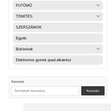
FUTÓMŰ
TÖMÍTÉS
SZERSZÁMOK
Egyéb
Bukósisak
Elektromos gyerek quad alkatrész
Keresés
Keresés