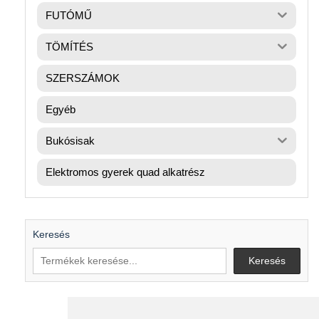
FUTÓMŰ
TÖMÍTÉS
SZERSZÁMOK
Egyéb
Bukósisak
Elektromos gyerek quad alkatrész
Keresés
Keresés