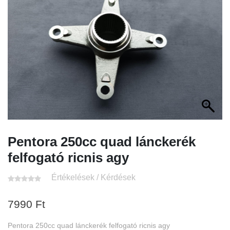
Pentora 250cc quad lánckerék
felfogató ricnis agy
Értékelések / Kérdések
7990
Ft
Pentora 250cc quad lánckerék felfogató ricnis agy