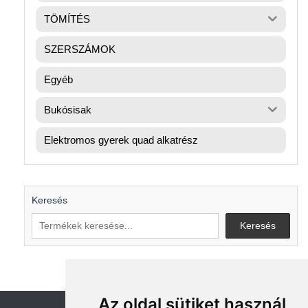
TÖMÍTÉS
SZERSZÁMOK
Egyéb
Bukósisak
Elektromos gyerek quad alkatrész
Keresés
Keresés
Az oldal sütiket használ