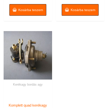
Kosárba teszem
Kosárba teszem
Kerékagy bordás agy
Komplett quad kerékagy