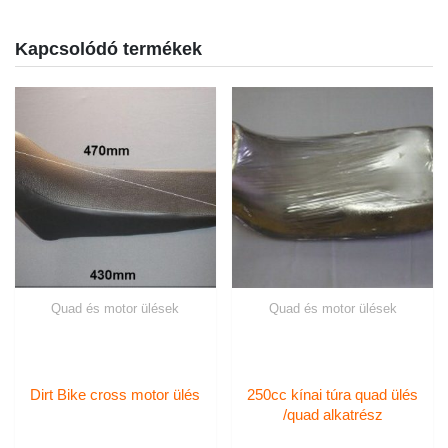
Kapcsolódó termékek
Quad és motor ülések
Quad és motor ülések
Dirt Bike cross motor ülés
250cc kínai túra quad ülés
/quad alkatrész