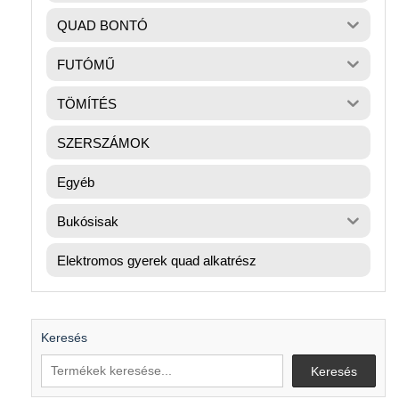
QUAD BONTÓ
FUTÓMŰ
TÖMÍTÉS
SZERSZÁMOK
Egyéb
Bukósisak
Elektromos gyerek quad alkatrész
Keresés
Keresés