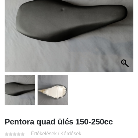
Pentora quad ülés 150-250cc
Értékelések / Kérdések