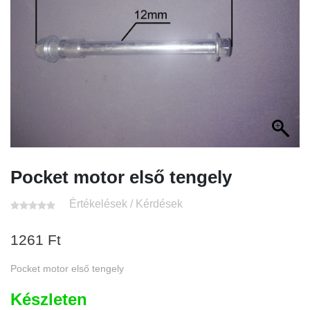
Pocket motor első tengely
Értékelések / Kérdések
1261
Ft
Pocket motor első tengely
Készleten