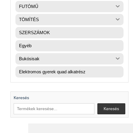
FUTÓMŰ
TÖMÍTÉS
SZERSZÁMOK
Egyéb
Bukósisak
Elektromos gyerek quad alkatrész
Keresés
Keresés