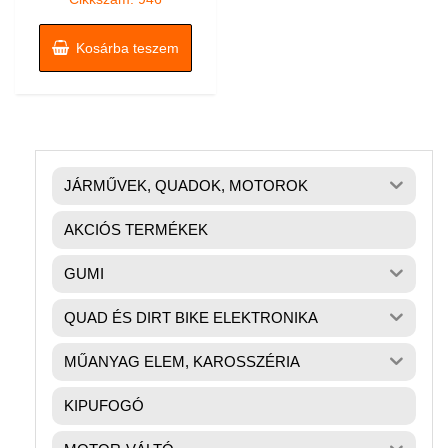
Kosárba teszem
JÁRMŰVEK, QUADOK, MOTOROK
AKCIÓS TERMÉKEK
GUMI
QUAD ÉS DIRT BIKE ELEKTRONIKA
MŰANYAG ELEM, KAROSSZÉRIA
KIPUFOGÓ