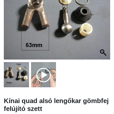
Kínai quad alsó lengőkar gömbfej
felújító szett