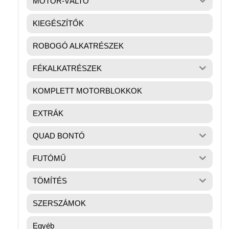
MOTOR-VÁLTÓ
KIEGÉSZÍTŐK
ROBOGÓ ALKATRÉSZEK
FÉKALKATRÉSZEK
KOMPLETT MOTORBLOKKOK
EXTRÁK
QUAD BONTÓ
FUTÓMŰ
TÖMÍTÉS
SZERSZÁMOK
Egyéb